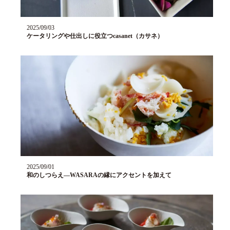
2025/09/03
ケータリングや仕出しに役立つcasanet（カサネ）
2025/09/01
和のしつらえ—WASARAの縁にアクセントを加えて