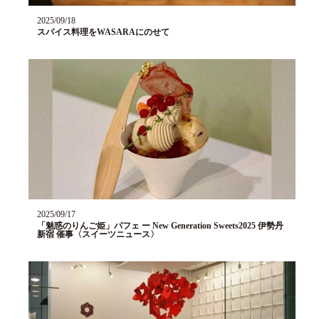
2025/09/18
スパイス料理をWASARAにのせて
2025/09/17
「魅惑のりんご姫」パフェ ー New Generation Sweets2025 伊勢丹
新宿 催事〈スイーツニュース〉