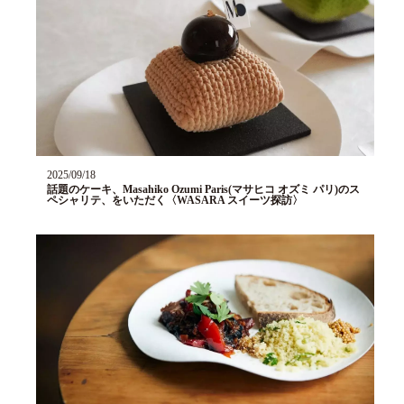
2025/09/18
話題のケーキ、Masahiko Ozumi Paris(マサヒコ オズミ パリ)のス
ペシャリテ、をいただく〈WASARA スイーツ探訪〉